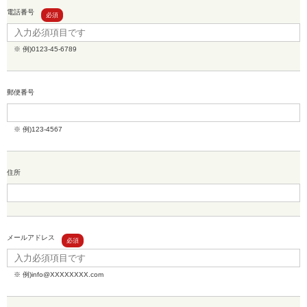
電話番号
※ 例)0123-45-6789
郵便番号
※ 例)123-4567
住所
メールアドレス
※ 例)info@XXXXXXXX.com