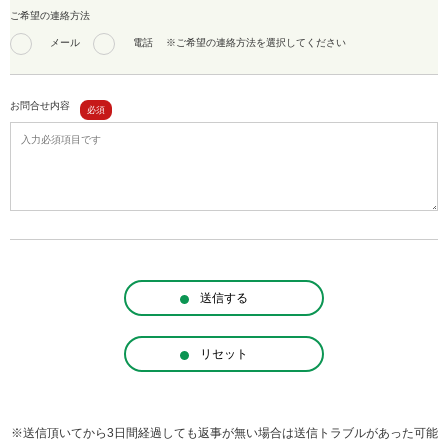
ご希望の連絡方法
メール
電話
※ご希望の連絡方法を選択してください
お問合せ内容
送信する
リセット
※送信頂いてから3日間経過しても返事が無い場合は送信トラブルがあった可能