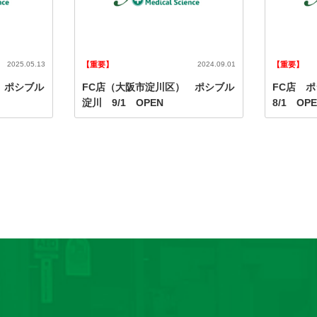
2025.05.13
【重要】
2024.09.01
【重要】
 ポシブル
FC店（大阪市淀川区） ポシブル
FC店 
淀川 9/1 OPEN
8/1 OP