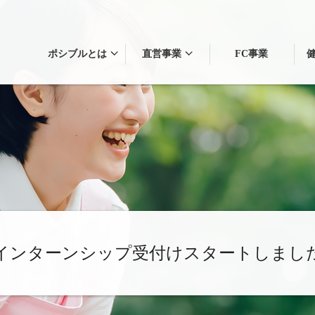
ポシブルとは
直営事業
FC事業
インターンシップ受付けスタートしまし