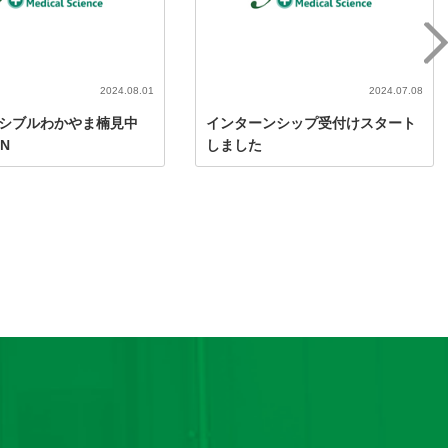
2024.08.01
2024.07.08
ポシブルわかやま楠見中
インターンシップ受付けスタート
EN
しました