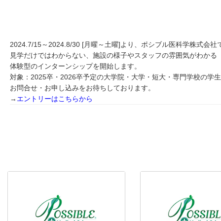
2024.7/15～2024.8/30 [月曜～土曜]より、ポシブル医科学株式会
見学だけではわからない、施設の様子やスタッフの雰囲気がわかる
体験型のインターンシップを開始します。
対象：2025卒・2026卒予定の大学院・大学・短大・専門学校の学
お問合せ・お申し込みをお待ちしております。
→
エントリーはこちらから