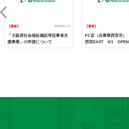
【重要】
2026.02.13
【重要】
「大阪府社会福祉施設等従事者支
FC店（兵庫県西宮市）
援事業」の申請について
西宮EAST 6/1 OPEN